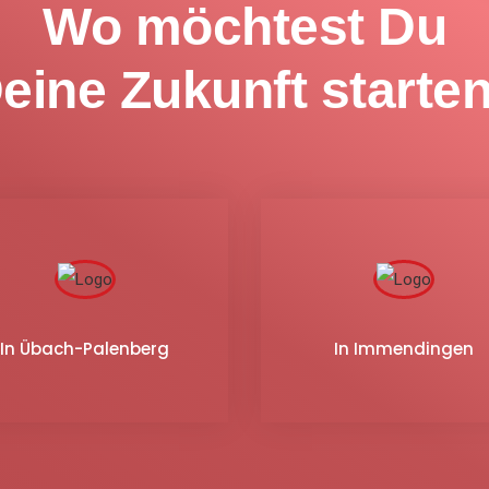
Wo möchtest Du
eine Zukunft starte
In Übach-Palenberg
In Immendingen