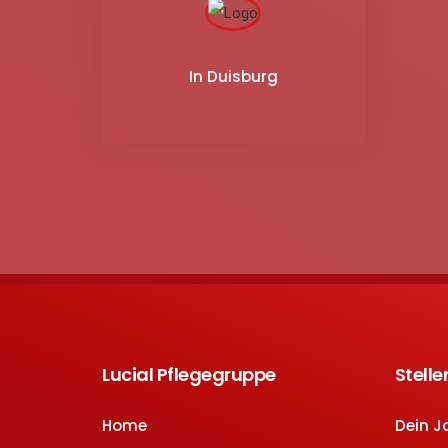
In Duisburg
Lucial Pflegegruppe
Stell
Home
Dein J