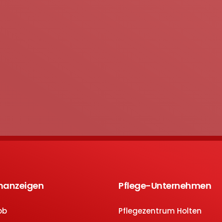
enanzeigen
Pflege-Unternehmen
ob
Pflegezentrum Holten