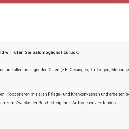
nd wir rufen Sie baldmöglichst zurück.
n und allen umliegenden Orten (z.B. Geisingen, Tuttlingen, Möhringen
en, Kooperieren mit allen Pflege- und Krankenkassen und arbeiten sc
aten zum Zwecke der Bearbeitung Ihrer Anfrage einverstanden.