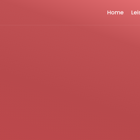
Home
Le