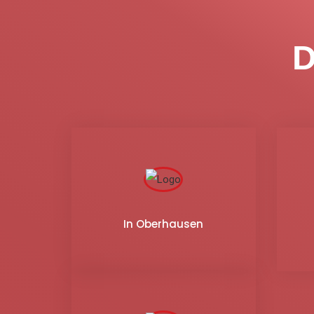
D
In Oberhausen