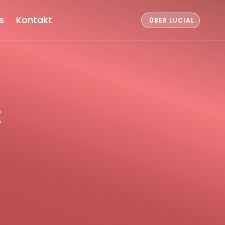
s
Kontakt
ÜBER LUCIAL
t