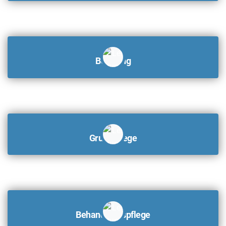
Beratung
Grundpflege
Behandlungspflege