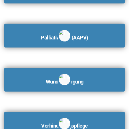
Palliativ Care (AAPV)
Wundversorgung
Verhinderungspflege