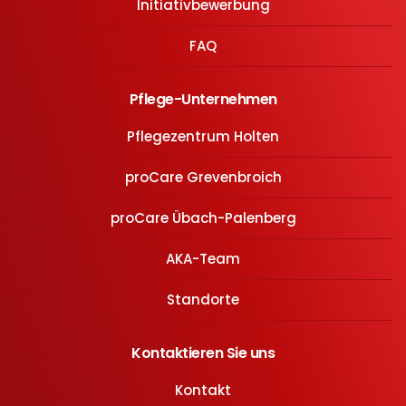
Initiativbewerbung
FAQ
Pflege-Unternehmen
Pflegezentrum Holten
proCare Grevenbroich
proCare Übach-Palenberg
AKA-Team
Standorte
Kontaktieren Sie uns
Kontakt