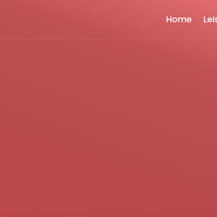
Home
Le