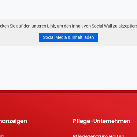
icken Sie auf den unteren Link, um den Inhalt von Social Wall zu akzeptier
Social Media & Inhalt laden
enanzeigen
Pflege-Unternehmen
ob
Pflegezentrum Holten