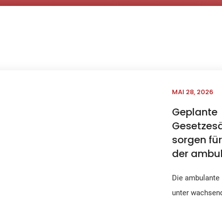
MAI 28, 2026
Geplante
Gesetzes
sorgen für
der ambul
Die ambulante 
unter wachsend