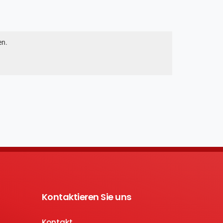
en.
Kontaktieren Sie uns
Kontakt