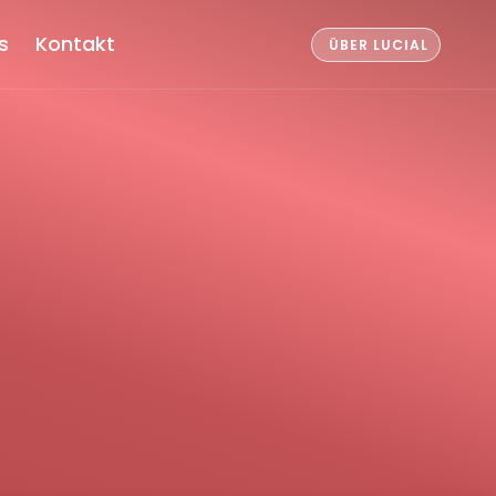
s
Kontakt
ÜBER LUCIAL