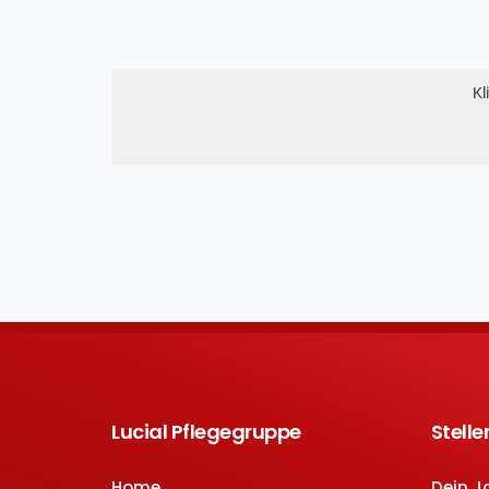
Kl
Lucial Pflegegruppe
Stell
Home
Dein J