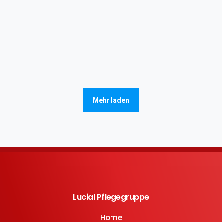
Mehr laden
Lucial Pflegegruppe
Home